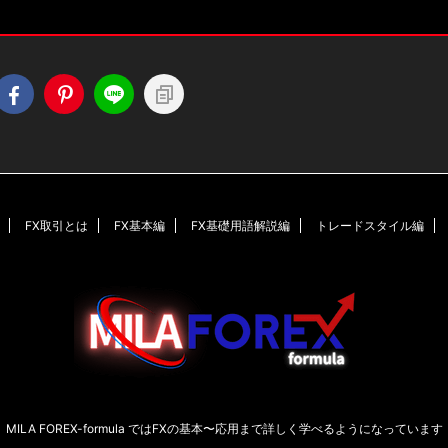
FX取引とは
FX基本編
FX基礎用語解説編
トレードスタイル編
MILA FOREX-formula ではFXの基本〜応用まで詳しく学べるようになっています