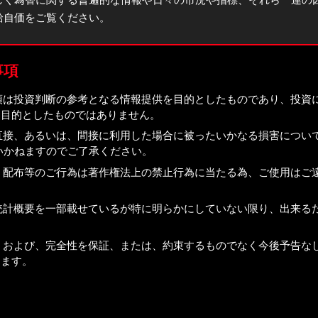
給自価をご覧ください。
事項
れている事項は投資判断の参考となる情報提供を目的としたものであり、投資
を目的としたものではありません。
原因とする直接、あるいは、間接に利用した場合に被ったいかなる損害につい
任を負いかねますのでご了承ください。
無断で複製、配布等のご行為は著作権法上の禁止行為に当たる為、ご使用はご
去の結果や統計概要を一部載せているが特に明らかにしていない限り、出来る
報の正確性、および、完全性を保証、または、約束するものでなく今後予告な
ります。