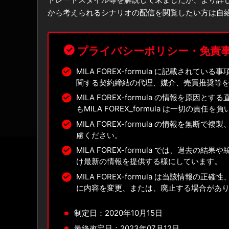
から考えられるシナリオの配信を閲覧したい方は自
プライバシーポリシー・免責
MILA FOREX-formula に記載さ
関する契約締結の代理、媒介、売買推奨等
MILA FOREX-formula の情報を
もMILA FOREX_formula は一切の責
MILA FOREX-formula の情報を
慮ください。
MILA FOREX-formula では、過
け最新の情報を提供する様にしています。
MILA FOREX-formula は当該情
に内容を変更、または、廃止する場合があ
制定日：2020年10月15日
最終改定日：2023年07月12日