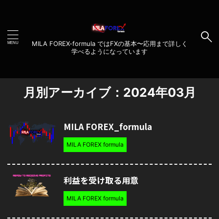
MILA FOREX-formula ではFXの基本〜応用まで詳しく
学べるようになっています
月別アーカイブ：2024年03月
MILA FOREX_formula
MILA FOREX formula
利益を受け取る用意
MILA FOREX formula