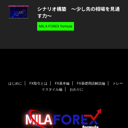
シナリオ構築 〜少し先の相場を見通
す力〜
MILA FOREX formula
はじめに
FX取引とは
FX基本編
FX基礎用語解説編
トレー
ドスタイル編
おわりに